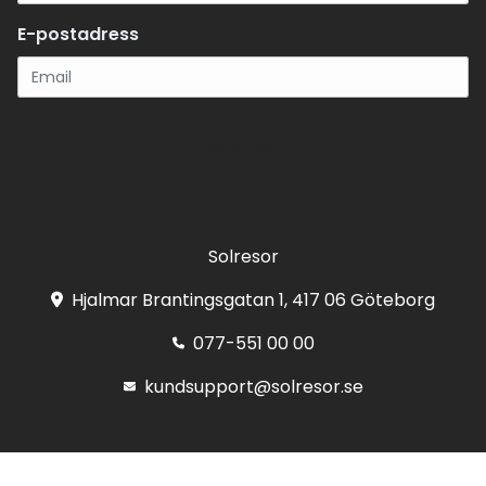
E-postadress
Registrera
Solresor
Hjalmar Brantingsgatan 1, 417 06 Göteborg
077-551 00 00
kundsupport@solresor.se