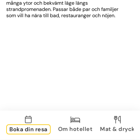
många ytor och bekvämt läge längs 
strandpromenaden. Passar både par och familjer 
som vill ha nära till bad, restauranger och nöjen.
Om hotellet
Mat & dryck
Boka din resa