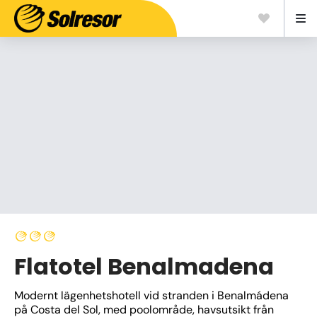
Flatotel Benalmadena
Modernt lägenhetshotell vid stranden i Benalmádena 
på Costa del Sol, med poolområde, havsutsikt från 