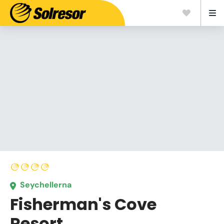
Seychellerna
Fisherman's Cove
Resort