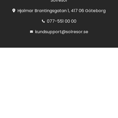
Solresor
Hjalmar Brantingsgatan 1, 417 06 Göteborg
077-551 00 00
kundsupport@solresor.se