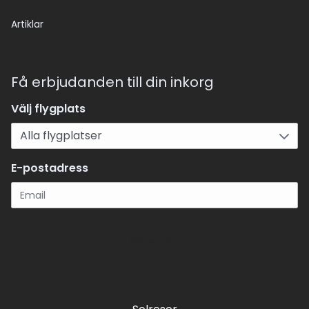
Artiklar
Få erbjudanden till din inkorg
Välj flygplats
E-postadress
Registrera