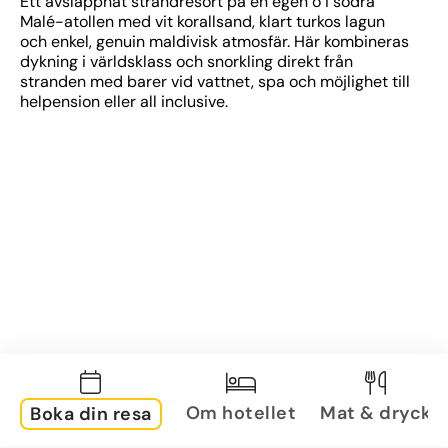
Ett avslappnat strandresort på en egen ö i södra 
Malé-atollen med vit korallsand, klart turkos lagun 
och enkel, genuin maldivisk atmosfär. Här kombineras 
dykning i världsklass och snorkling direkt från 
stranden med barer vid vattnet, spa och möjlighet till 
helpension eller all inclusive.
Om hotellet
Mat & dryck
Boka din resa