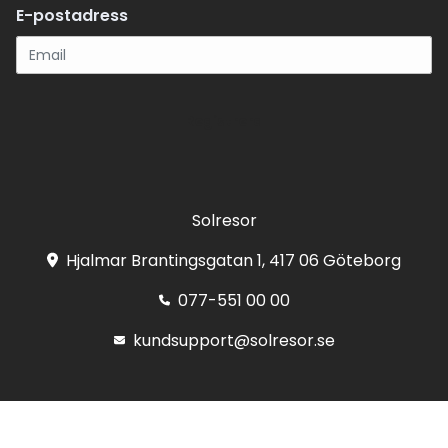
E-postadress
Registrera
Solresor
Hjalmar Brantingsgatan 1, 417 06 Göteborg
077-551 00 00
kundsupport@solresor.se