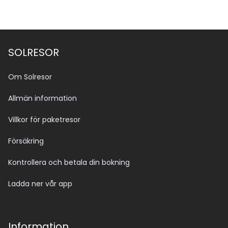
SOLRESOR
Om Solresor
Allmän information
Villkor för paketresor
Försäkring
Kontrollera och betala din bokning
Ladda ner vår app
Information