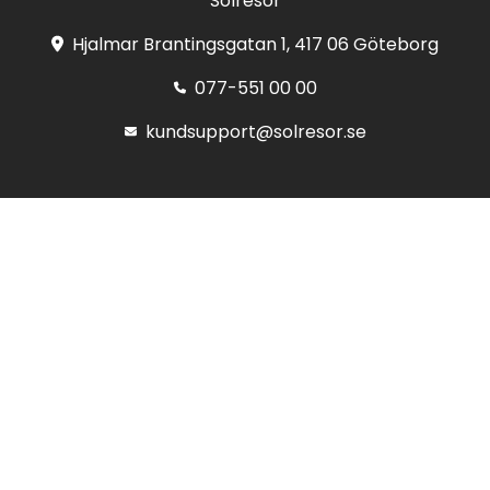
Solresor
Hjalmar Brantingsgatan 1, 417 06 Göteborg
077-551 00 00
kundsupport@solresor.se