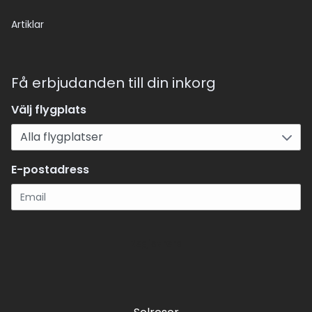
Artiklar
Få erbjudanden till din inkorg
Välj flygplats
E-postadress
Registrera