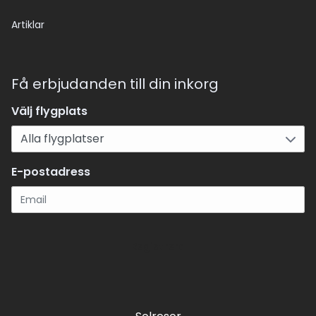
Artiklar
Få erbjudanden till din inkorg
Välj flygplats
E-postadress
Registrera