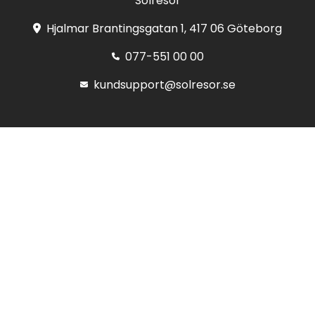
Solresor
Hjalmar Brantingsgatan 1, 417 06 Göteborg
077-551 00 00
kundsupport@solresor.se