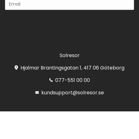
Registrera
Solresor
Hjalmar Brantingsgatan 1, 417 06 Göteborg
077-551 00 00
kundsupport@solresor.se