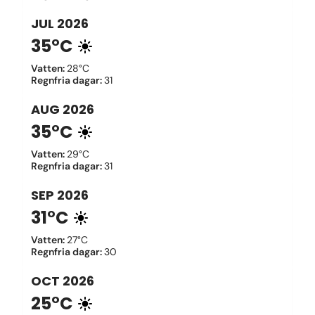
JUL
2026
35°C
Vatten
:
28°C
Regnfria dagar
:
31
AUG
2026
35°C
Vatten
:
29°C
Regnfria dagar
:
31
SEP
2026
31°C
Vatten
:
27°C
Regnfria dagar
:
30
OCT
2026
25°C