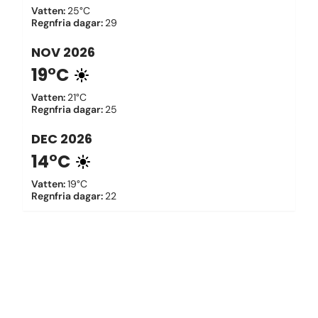
Vatten
:
25°C
Regnfria dagar
:
29
NOV
2026
19°C
Vatten
:
21°C
Regnfria dagar
:
25
DEC
2026
14°C
Vatten
:
19°C
Regnfria dagar
:
22