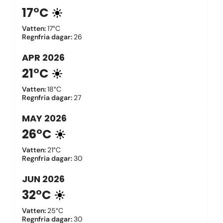
17°C
Vatten
:
17°C
Regnfria dagar
:
26
APR
2026
21°C
Vatten
:
18°C
Regnfria dagar
:
27
MAY
2026
26°C
Vatten
:
21°C
Regnfria dagar
:
30
JUN
2026
32°C
Vatten
:
25°C
Regnfria dagar
:
30