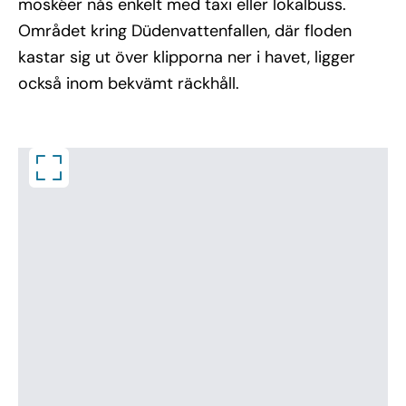
moskéer nås enkelt med taxi eller lokalbuss.
Området kring Düdenvattenfallen, där floden
kastar sig ut över klipporna ner i havet, ligger
också inom bekvämt räckhåll.