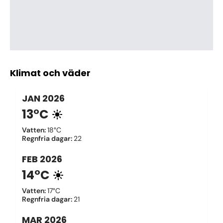
Klimat och väder
JAN
2026
13°C
Vatten
:
18°C
Regnfria dagar
:
22
FEB
2026
14°C
Vatten
:
17°C
Regnfria dagar
:
21
MAR
2026