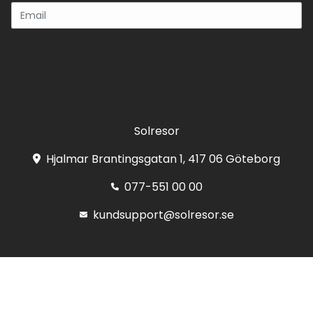
Registrera
Solresor
Hjalmar Brantingsgatan 1, 417 06 Göteborg
077-551 00 00
kundsupport@solresor.se