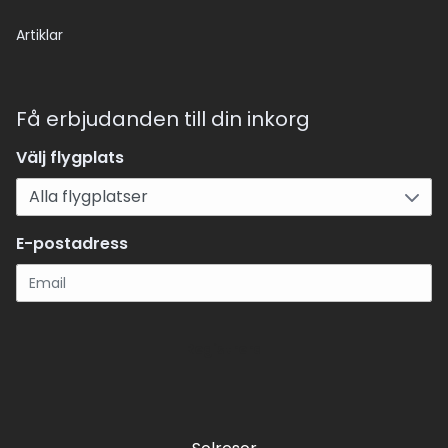
Artiklar
Få erbjudanden till din inkorg
Välj flygplats
E-postadress
Registrera