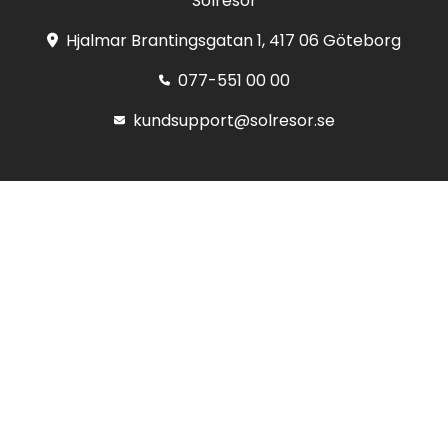
Solresor
Hjalmar Brantingsgatan 1, 417 06 Göteborg
077-551 00 00
kundsupport@solresor.se