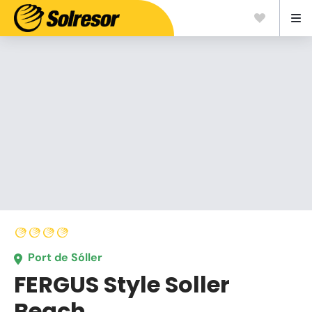
Port de Sóller
FERGUS Style Soller
Beach