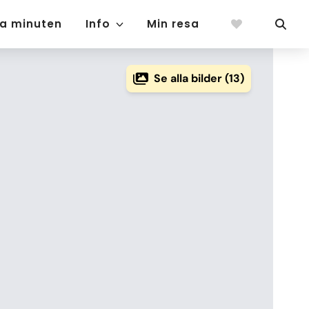
ta minuten
Info
Min resa
Se alla bilder (13)