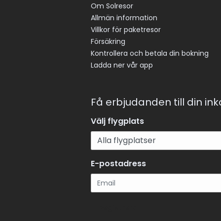
Om Solresor
Allmän information
Villkor för paketresor
Försäkring
Kontrollera och betala din bokning
Ladda ner vår app
Få erbjudanden till din in
Välj flygplats
E-postadress
Registrera