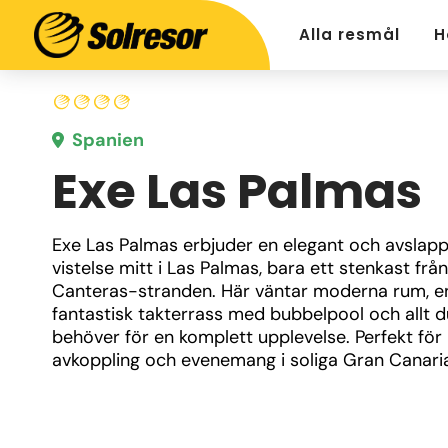
Alla resmål
H
Spanien
Exe Las Palmas
Exe Las Palmas erbjuder en elegant och avslapp
vistelse mitt i Las Palmas, bara ett stenkast från
Canteras-stranden. Här väntar moderna rum, en
fantastisk takterrass med bubbelpool och allt du
behöver för en komplett upplevelse. Perfekt för 
avkoppling och evenemang i soliga Gran Canari