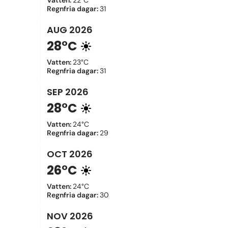
Vatten
:
22°C
Regnfria dagar
:
31
AUG
2026
28°C
Vatten
:
23°C
Regnfria dagar
:
31
SEP
2026
28°C
Vatten
:
24°C
Regnfria dagar
:
29
OCT
2026
26°C
Vatten
:
24°C
Regnfria dagar
:
30
NOV
2026