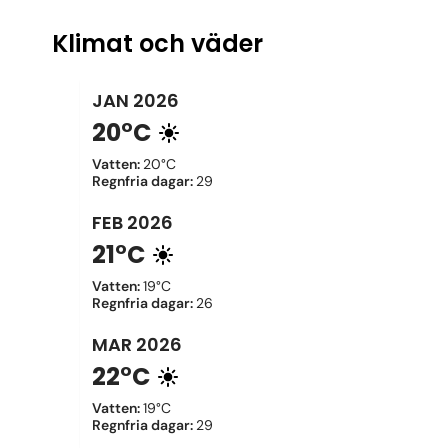
Klimat och väder
JAN
2026
20°C
Vatten
:
20°C
Regnfria dagar
:
29
FEB
2026
21°C
Vatten
:
19°C
Regnfria dagar
:
26
MAR
2026
22°C
Vatten
:
19°C
Regnfria dagar
:
29