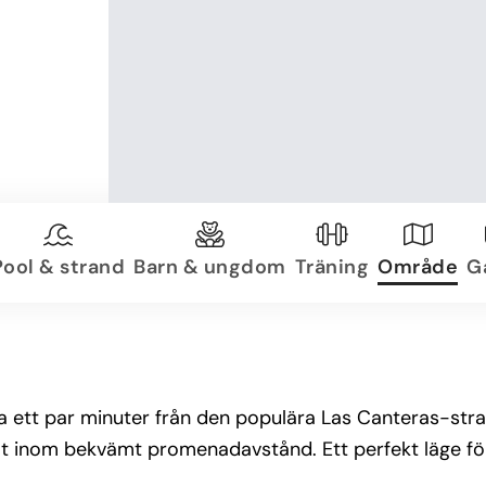
Pool & strand
Barn & ungdom
Träning
Område
Ga
ra ett par minuter från den populära Las Canteras-stra
 allt inom bekvämt promenadavstånd. Ett perfekt läge 