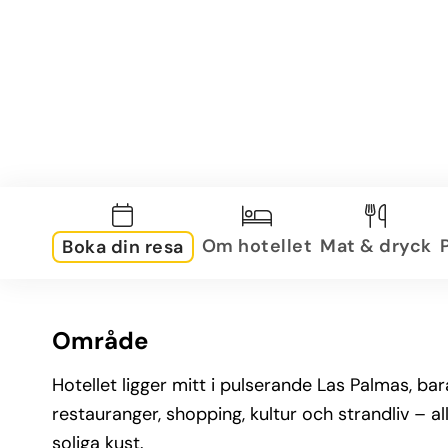
Om hotellet
Mat & dryck
Boka din resa
Område
Hotellet ligger mitt i pulserande Las Palmas, ba
restauranger, shopping, kultur och strandliv –
soliga kust.