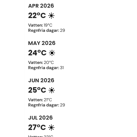
APR
2026
22°C
Vatten
:
19°C
Regnfria dagar
:
29
MAY
2026
24°C
Vatten
:
20°C
Regnfria dagar
:
31
JUN
2026
25°C
Vatten
:
21°C
Regnfria dagar
:
29
JUL
2026
27°C