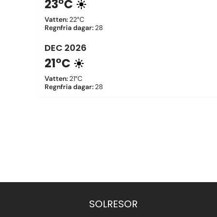
23°C
Vatten
:
22°C
Regnfria dagar
:
28
DEC
2026
21°C
Vatten
:
21°C
Regnfria dagar
:
28
SOLRESOR