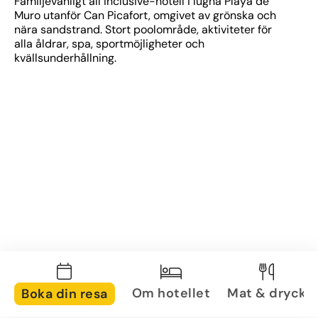
Familjevänligt all inclusive-hotell i lugna Playa de 
Muro utanför Can Picafort, omgivet av grönska och 
nära sandstrand. Stort poolområde, aktiviteter för 
alla åldrar, spa, sportmöjligheter och 
kvällsunderhållning.
Om hotellet
Mat & dryck
Boka din resa