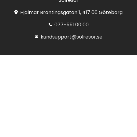
Solresor
Hjalmar Brantingsgatan 1, 417 06 Göteborg
077-551 00 00
kundsupport@solresor.se