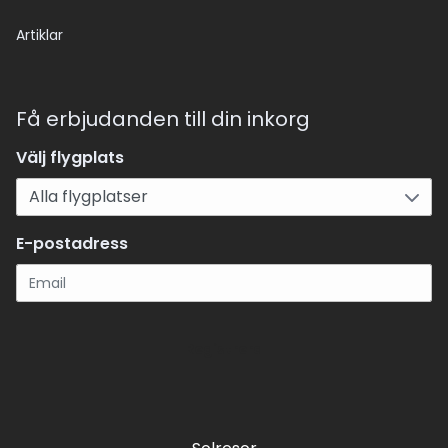
Artiklar
Få erbjudanden till din inkorg
Välj flygplats
E-postadress
Registrera