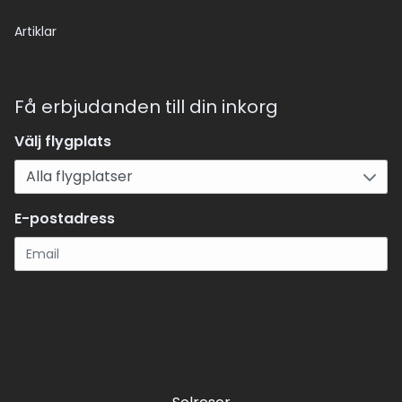
Artiklar
Få erbjudanden till din inkorg
Välj flygplats
E-postadress
Registrera