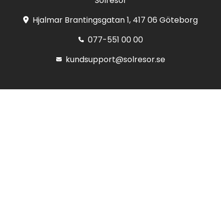
Solresor
Hjalmar Brantingsgatan 1, 417 06 Göteborg
077-551 00 00
kundsupport@solresor.se