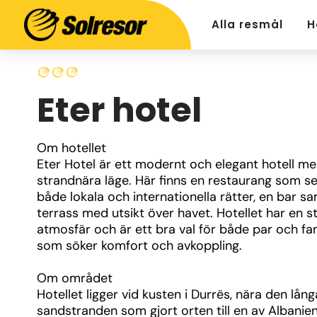
Alla resmål
H
Eter hotel
Om hotellet
Eter Hotel är ett modernt och elegant hotell me
strandnära läge. Här finns en restaurang som se
både lokala och internationella rätter, en bar sa
terrass med utsikt över havet. Hotellet har en stil
atmosfär och är ett bra val för både par och fami
som söker komfort och avkoppling.
Om området
Hotellet ligger vid kusten i Durrës, nära den långa
sandstranden som gjort orten till en av Albanie