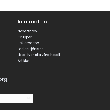
Information
Nyhetsbrev
Grupper
Reklamation
Lediga tjänster
Lista över alla våra hotell
Artiklar
korg