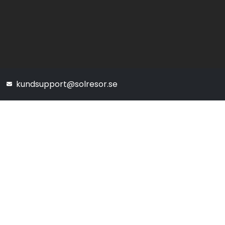
kundsupport@solresor.se