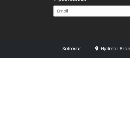
Registrera
Solresor
Hjalmar Bran