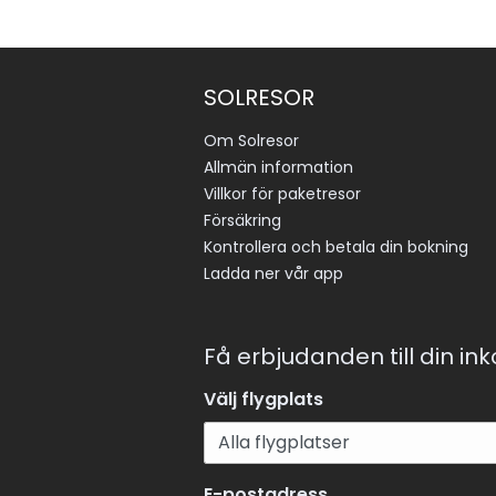
SOLRESOR
Om Solresor
Allmän information
Villkor för paketresor
Försäkring
Kontrollera och betala din bokning
Ladda ner vår app
Få erbjudanden till din in
Välj flygplats
E-postadress