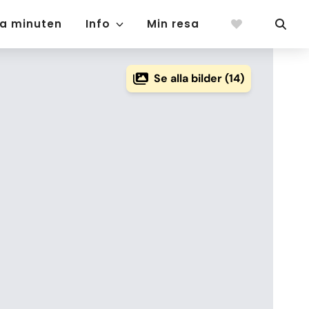
ta minuten
Info
Min resa
Se alla bilder (14)