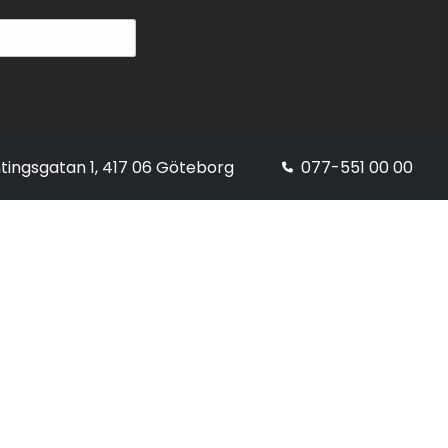
tingsgatan 1, 417 06 Göteborg
077-551 00 00