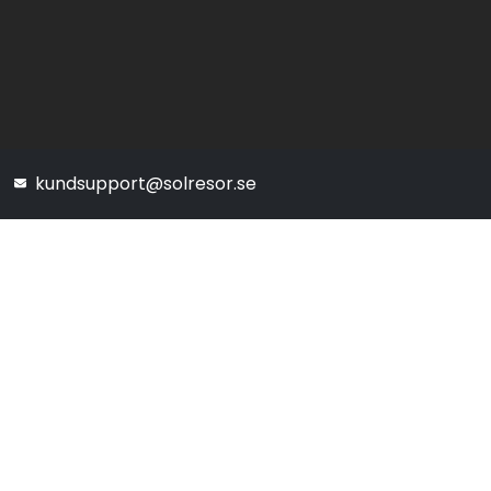
kundsupport@solresor.se