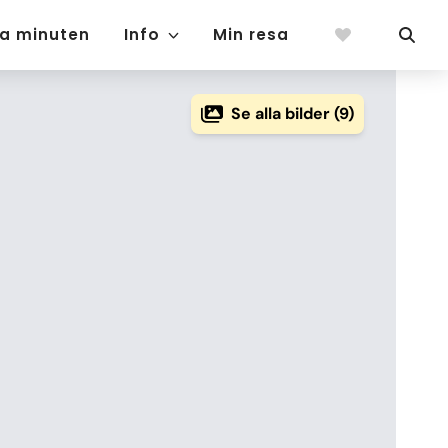
ta minuten
Info
Min resa
Se alla bilder (9)