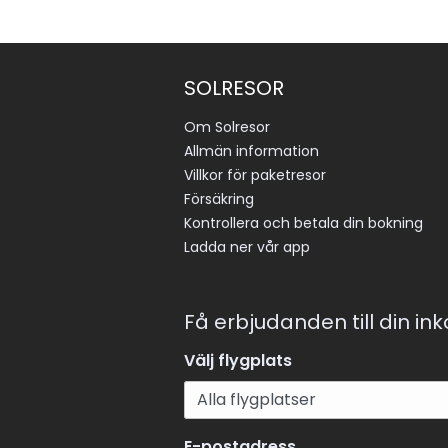
SOLRESOR
Om Solresor
Allmän information
Villkor för paketresor
Försäkring
Kontrollera och betala din bokning
Ladda ner vår app
Få erbjudanden till din in
Välj flygplats
E-postadress