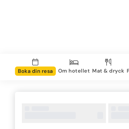
Om hotellet
Mat & dryck
Boka din resa