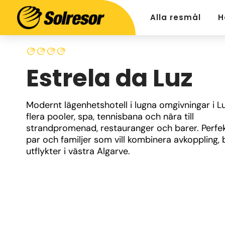
Alla resmål
H
Estrela da Luz
Modernt lägenhetshotell i lugna omgivningar i L
flera pooler, spa, tennisbana och nära till 
strandpromenad, restauranger och barer. Perfekt
par och familjer som vill kombinera avkoppling, 
utflykter i västra Algarve.