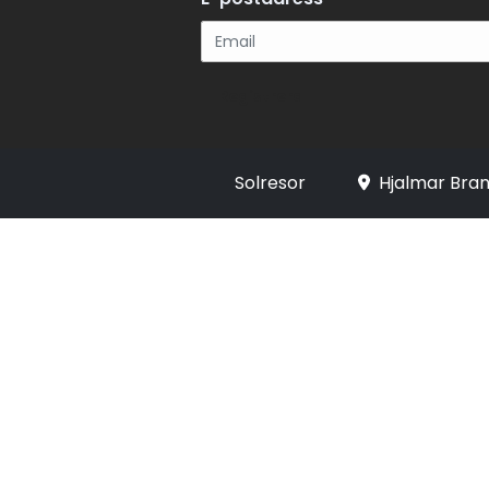
Registrera
Solresor
Hjalmar Bran