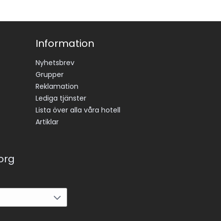
Information
Nyhetsbrev
Grupper
Reklamation
Lediga tjänster
Lista över alla våra hotell
Artiklar
korg