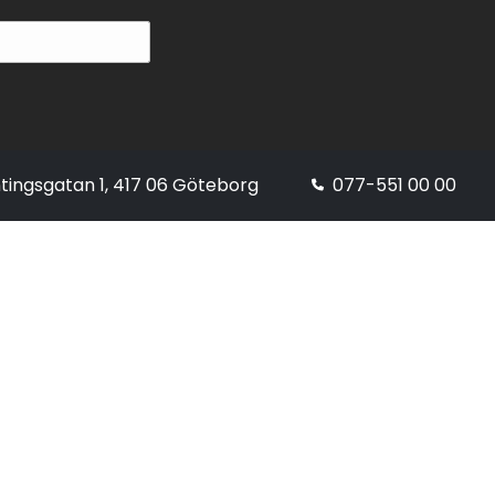
tingsgatan 1, 417 06 Göteborg
077-551 00 00