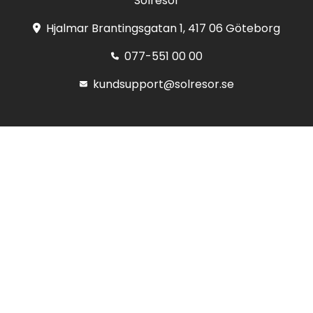
Solresor
Hjalmar Brantingsgatan 1, 417 06 Göteborg
077-551 00 00
kundsupport@solresor.se