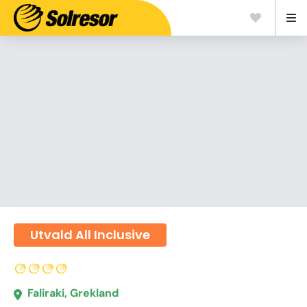
Utvald All Inclusive
Faliraki, Grekland