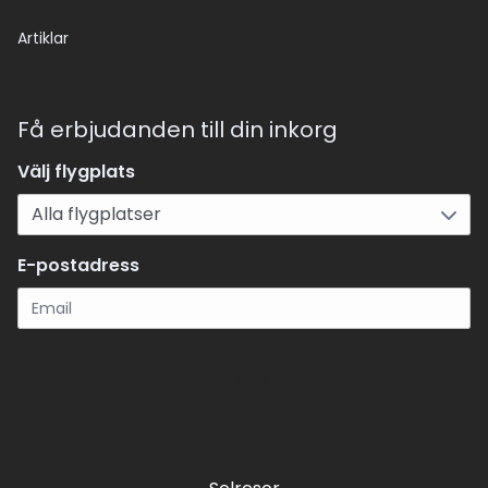
Artiklar
Få erbjudanden till din inkorg
Välj flygplats
E-postadress
Registrera