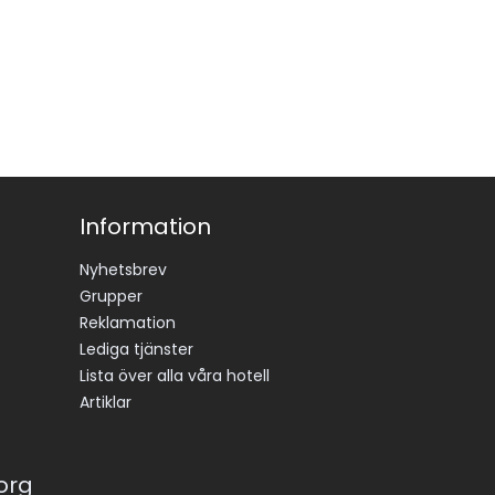
Information
Nyhetsbrev
Grupper
Reklamation
Lediga tjänster
Lista över alla våra hotell
Artiklar
korg