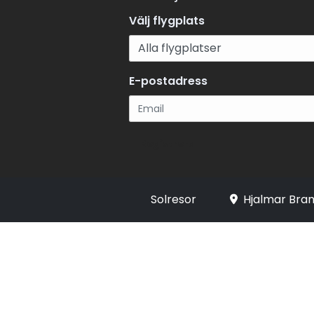
Välj flygplats
E-postadress
Registrera
Solresor
Hjalmar Bran