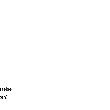
stelse
gen)