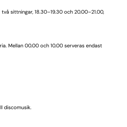
i två sittningar, 18.30–19.30 och 20.00–21.00,
fria. Mellan 00.00 och 10.00 serveras endast
ll discomusik.