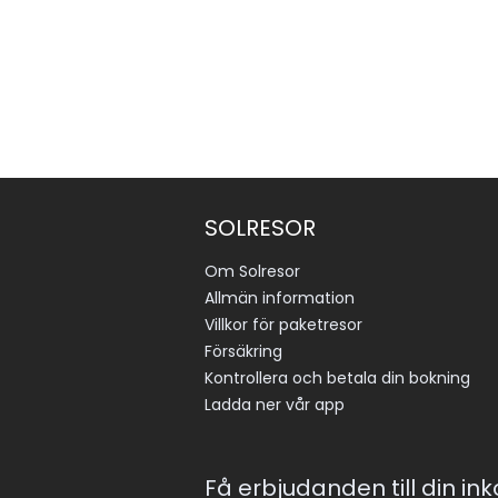
SOLRESOR
Om Solresor
Allmän information
Villkor för paketresor
Försäkring
Kontrollera och betala din bokning
Ladda ner vår app
Få erbjudanden till din in