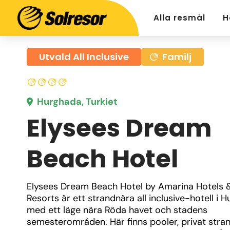
Alla resmål
H
Utvald All Inclusive
Familj
Hurghada, Turkiet
Elysees Dream
Beach Hotel
Elysees Dream Beach Hotel by Amarina Hotels &
Resorts är ett strandnära all inclusive-hotell i H
med ett läge nära Röda havet och stadens 
semesterområden. Här finns pooler, privat strand