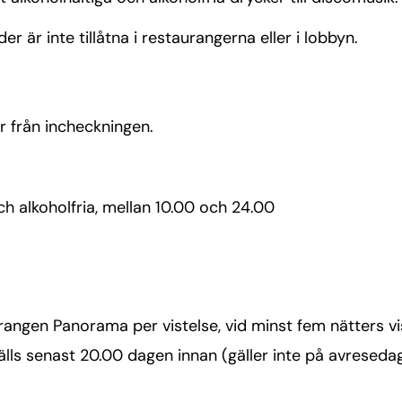
är inte tillåtna i restaurangerna eller i lobbyn.
er från incheckningen.
ch alkoholfria, mellan 10.00 och 24.00
rangen Panorama per vistelse, vid minst fem nätters vi
ställs senast 20.00 dagen innan (gäller inte på avreseda