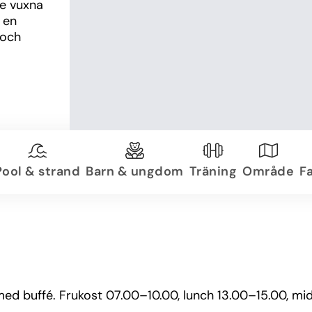
e vuxna 
 en 
och 
Pool & strand
Barn & ungdom
Träning
Område
Fa
d buffé. Frukost 07.00–10.00, lunch 13.00–15.00, mi