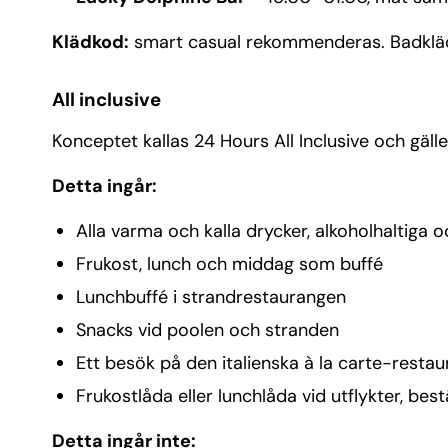
Klädkod:
smart casual rekommenderas. Badkläder 
All inclusive
Konceptet kallas 24 Hours All Inclusive och gäll
Detta ingår:
Alla varma och kalla drycker, alkoholhaltiga o
Frukost, lunch och middag som buffé
Lunchbuffé i strandrestaurangen
Snacks vid poolen och stranden
Ett besök på den italienska à la carte-restau
Frukostlåda eller lunchlåda vid utflykter, be
Detta ingår inte: