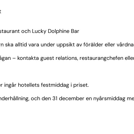
t
taurant och Lucky Dolphine Bar
arn ska alltid vara under uppsikt av förälder eller vårdn
rågan – kontakta guest relations, restaurangchefen ell
 ingår hotellets festmiddag i priset.
derhållning, och den 31 december en nyårsmiddag med