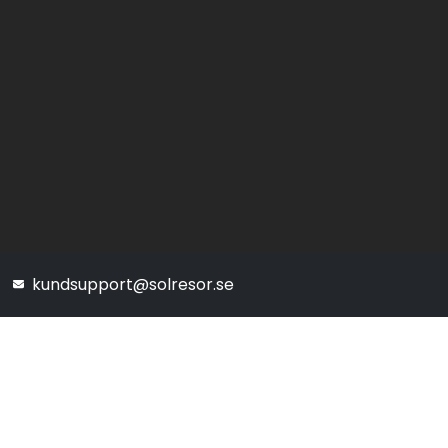
kundsupport@solresor.se