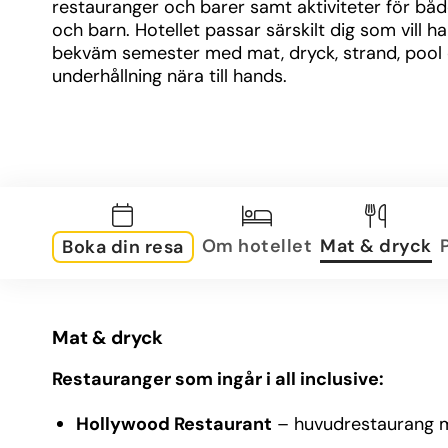
restauranger och barer samt aktiviteter för båd
och barn. Hotellet passar särskilt dig som vill ha
bekväm semester med mat, dryck, strand, pool 
underhållning nära till hands.
Om hotellet
Mat & dryck
Boka din resa
Mat & dryck
Restauranger som ingår i all inclusive:
Hollywood Restaurant
– huvudrestaurang me