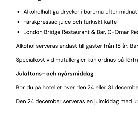
Alkoholhaltiga drycker i barerna efter midnat
Färskpressad juice och turkiskt kaffe
London Bridge Restaurant & Bar, C-Omar Res
Alkohol serveras endast till gäster från 18 år. B
Specialkost vid matallergier kan ordnas på förf
Julaftons- och nyårsmiddag
Bor du på hotellet över den 24 eller 31 december
Den 24 december serveras en julmiddag med un