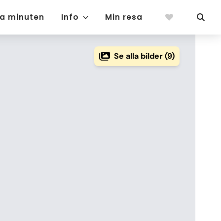
ta minuten
Info
Min resa
Se alla bilder (9)