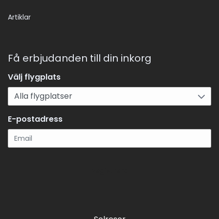
Artiklar
Få erbjudanden till din inkorg
Välj flygplats
E-postadress
Registrera