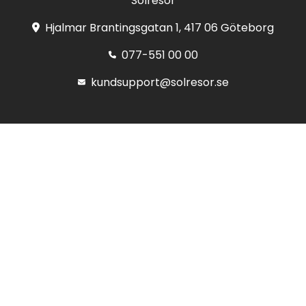
Solresor
Hjalmar Brantingsgatan 1, 417 06 Göteborg
077-551 00 00
kundsupport@solresor.se