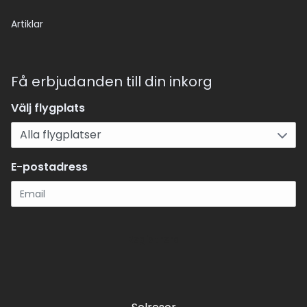
Artiklar
Få erbjudanden till din inkorg
Välj flygplats
E-postadress
Registrera