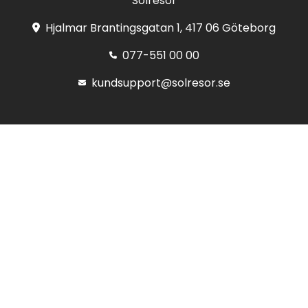
Solresor
Hjalmar Brantingsgatan 1, 417 06 Göteborg
077-551 00 00
kundsupport@solresor.se