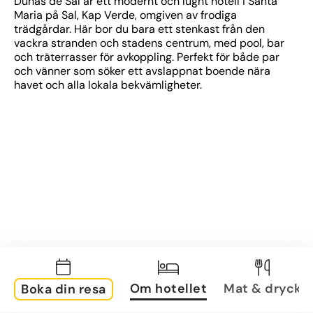
Dunas de Sal är ett modernt och lugnt hotell i Santa 
Maria på Sal, Kap Verde, omgiven av frodiga 
trädgårdar. Här bor du bara ett stenkast från den 
vackra stranden och stadens centrum, med pool, bar 
och träterrasser för avkoppling. Perfekt för både par 
och vänner som söker ett avslappnat boende nära 
havet och alla lokala bekvämligheter.
Om hotellet
Mat & dryck
Boka din resa