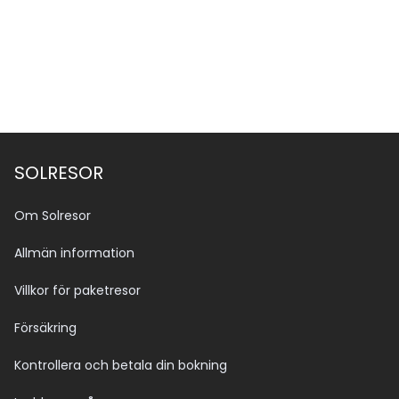
Se alla bilder (13)
SOLRESOR
Om Solresor
Allmän information
Villkor för paketresor
Försäkring
Kontrollera och betala din bokning