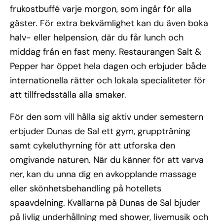
frukostbuffé varje morgon, som ingår för alla
gäster. För extra bekvämlighet kan du även boka
halv- eller helpension, där du får lunch och
middag från en fast meny. Restaurangen Salt &
Pepper har öppet hela dagen och erbjuder både
internationella rätter och lokala specialiteter för
att tillfredsställa alla smaker.
För den som vill hålla sig aktiv under semestern
erbjuder Dunas de Sal ett gym, gruppträning
samt cykeluthyrning för att utforska den
omgivande naturen. När du känner för att varva
ner, kan du unna dig en avkopplande massage
eller skönhetsbehandling på hotellets
spaavdelning. Kvällarna på Dunas de Sal bjuder
på livlig underhållning med shower, livemusik och