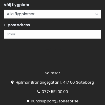
Välj flygplats
E-postadress
Registrera
Solresor
Hjalmar Brantingsgatan 1, 417 06 Göteborg
077-551 00 00
kundsupport@solresor.se