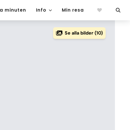
ta minuten
Info
Min resa
Se alla bilder (10)