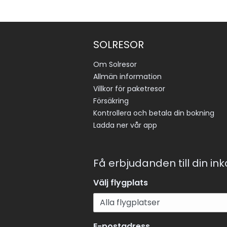
SOLRESOR
Om Solresor
Allmän information
Villkor för paketresor
Försäkring
Kontrollera och betala din bokning
Ladda ner vår app
Få erbjudanden till din in
Välj flygplats
E-postadress