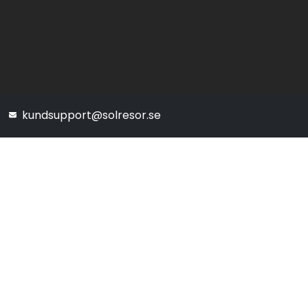
kundsupport@solresor.se