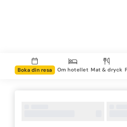
Om hotellet
Mat & dryck
Boka din resa