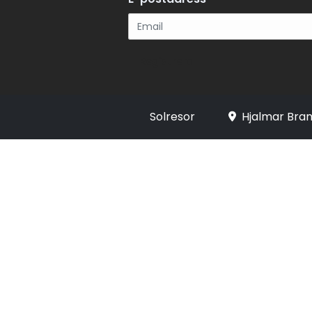
Registrera
Solresor
Hjalmar Bran