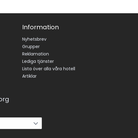
Information
Nyhetsbrev
Grupper
Reklamation
Lediga tjänster
Lista över alla våra hotell
Artiklar
korg