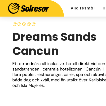
Alla resmål
H
Dreams Sands
Cancun
Ett strandnära all inclusive-hotell direkt vid den 
sandstranden i centrala hotellzonen i Cancún. Hä
flera pooler, restauranger, barer, spa och aktivite
både dag och kväll, med fin utsikt över Karibiska
och Isla Mujeres.