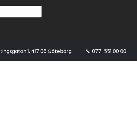
tingsgatan 1, 417 06 Göteborg
077-551 00 00