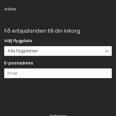
Artiklar
Få erbjudanden till din inkorg
Välj flygplats
E-postadress
Registrera