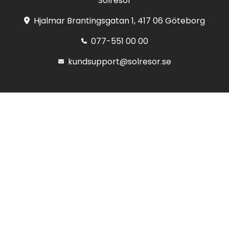
Solresor
Hjalmar Brantingsgatan 1, 417 06 Göteborg
077-551 00 00
kundsupport@solresor.se