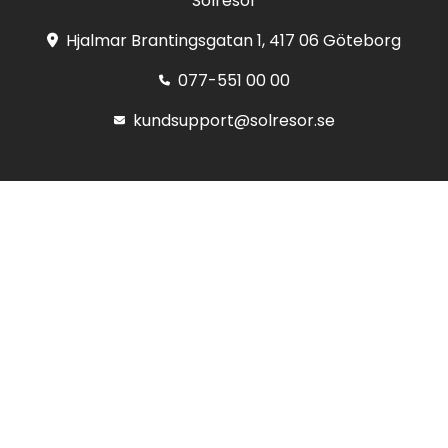
Solresor
Hjalmar Brantingsgatan 1, 417 06 Göteborg
077-551 00 00
kundsupport@solresor.se