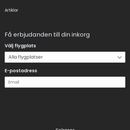
Artiklar
Få erbjudanden till din inkorg
Välj flygplats
E-postadress
Registrera