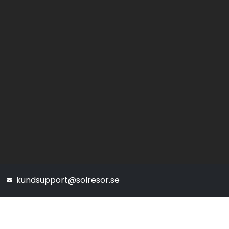
kundsupport@solresor.se