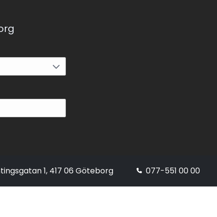
korg
tingsgatan 1, 417 06 Göteborg
077-551 00 00