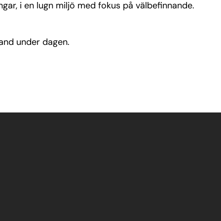
ar, i en lugn miljö med fokus på välbefinnande.
rand under dagen.