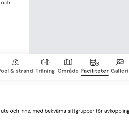
 och 
Pool & strand
Träning
Område
Faciliteter
Galleri
te och inne, med bekväma sittgrupper för avkoppling,