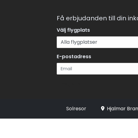
Få erbjudanden till din in
Välj flygplats
E-postadress
Registrera
Solresor
Hjalmar Bran