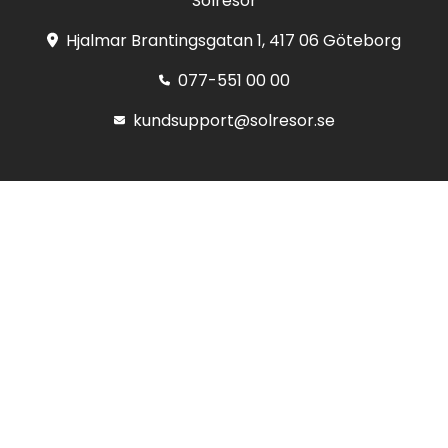
Solresor
Hjalmar Brantingsgatan 1, 417 06 Göteborg
077-551 00 00
kundsupport@solresor.se