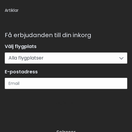
Artiklar
Få erbjudanden till din inkorg
Välj flygplats
E-postadress
Registrera