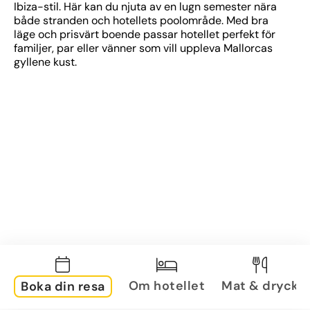
Ibiza-stil. Här kan du njuta av en lugn semester nära 
både stranden och hotellets poolområde. Med bra 
läge och prisvärt boende passar hotellet perfekt för 
familjer, par eller vänner som vill uppleva Mallorcas 
gyllene kust.
Om hotellet
Mat & dryck
Boka din resa