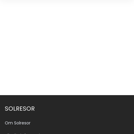
SOLRESOR
Om Solresor