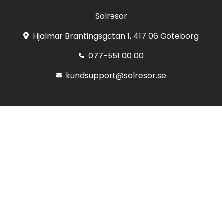
Solresor
Hjalmar Brantingsgatan 1, 417 06 Göteborg
077-551 00 00
kundsupport@solresor.se