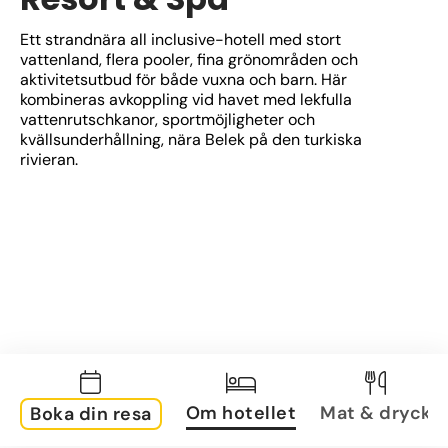
Ett strandnära all inclusive-hotell med stort 
vattenland, flera pooler, fina grönområden och 
aktivitetsutbud för både vuxna och barn. Här 
kombineras avkoppling vid havet med lekfulla 
vattenrutschkanor, sportmöjligheter och 
kvällsunderhållning, nära Belek på den turkiska 
rivieran.
Om hotellet
Mat & dryck
Boka din resa