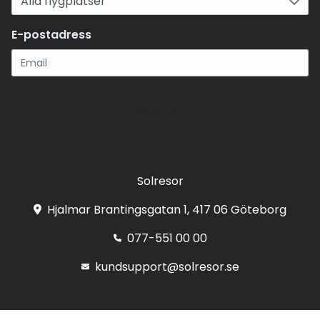
E-postadress
Registrera
Solresor
Hjalmar Brantingsgatan 1, 417 06 Göteborg
077-551 00 00
kundsupport@solresor.se