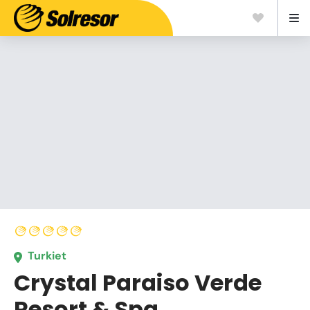
Turkiet
Crystal Paraiso Verde
Resort & Spa