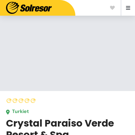
Turkiet
Crystal Paraiso Verde
Resort & Spa