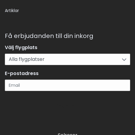
Artiklar
Få erbjudanden till din inkorg
Välj flygplats
E-postadress
Registrera