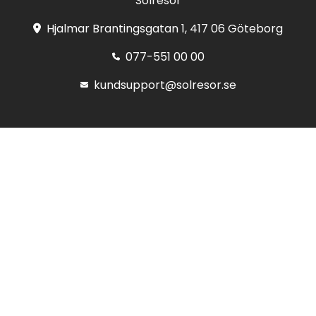
Solresor
Hjalmar Brantingsgatan 1, 417 06 Göteborg
077-551 00 00
kundsupport@solresor.se