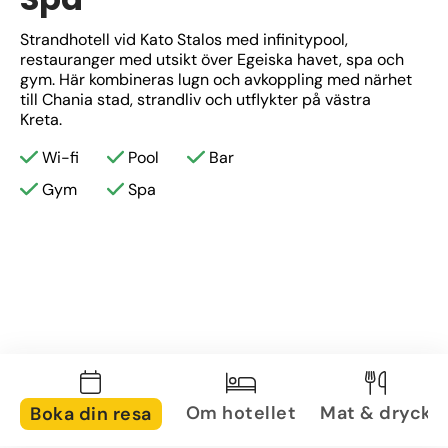
Strandhotell vid Kato Stalos med infinitypool, 
restauranger med utsikt över Egeiska havet, spa och 
gym. Här kombineras lugn och avkoppling med närhet 
till Chania stad, strandliv och utflykter på västra 
Kreta.
Wi-fi
Pool
Bar
Gym
Spa
Om hotellet
Mat & dryck
Boka din resa