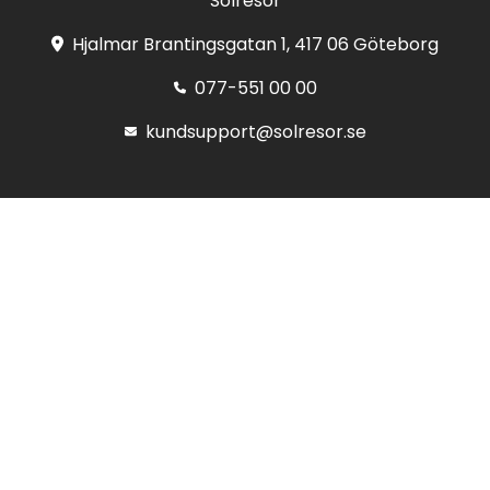
Solresor
Hjalmar Brantingsgatan 1, 417 06 Göteborg
077-551 00 00
kundsupport@solresor.se