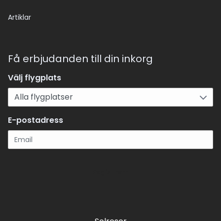
Artiklar
Få erbjudanden till din inkorg
Välj flygplats
E-postadress
Registrera