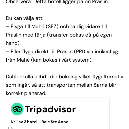
Observera: Detta hotell ligger på ön Praslin.
Du kan välja att:
– Flyga till Mahé (SEZ) och ta dig vidare till
Praslin med färja (transfer bokas då på egen
hand).
– Eller flyga direkt till Praslin (PRI) via inrikesflyg
från Mahé (kan bokas i vårt system).
Dubbelkolla alltid i din bokning vilket flygalternativ
som ingår, så att transporten mellan öarna blir
korrekt planerad.
Tripadvisor
Nr 1 av 3 hotell i Baie Ste Anne