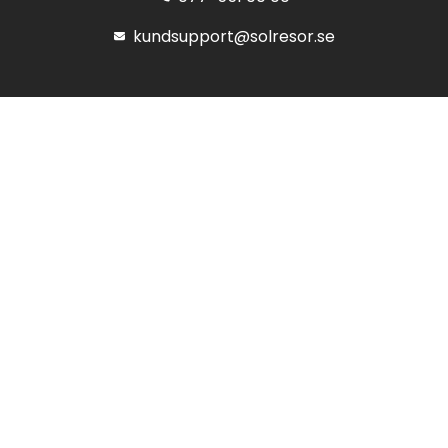
kundsupport@solresor.se