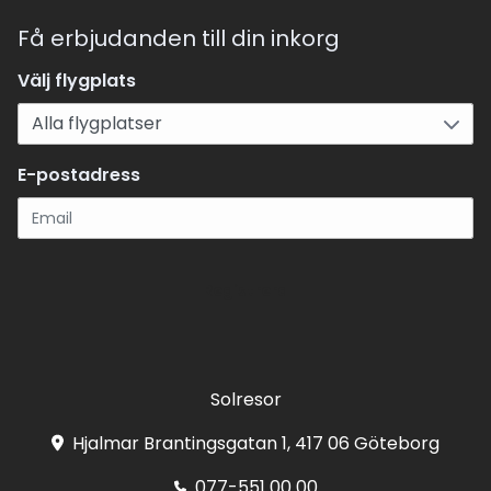
Få erbjudanden till din inkorg
Välj flygplats
E-postadress
Registrera
Solresor
Hjalmar Brantingsgatan 1, 417 06 Göteborg
077-551 00 00