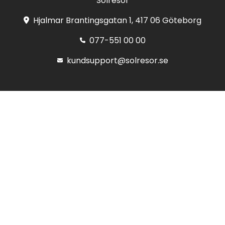
Solresor
Hjalmar Brantingsgatan 1, 417 06 Göteborg
077-551 00 00
kundsupport@solresor.se