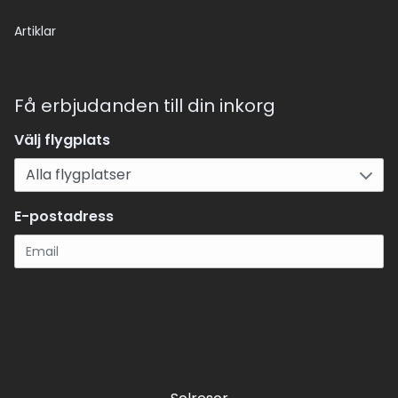
Artiklar
Få erbjudanden till din inkorg
Välj flygplats
E-postadress
Registrera