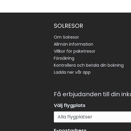
SOLRESOR
Om Solresor
Allmän information
Villkor för paketresor
Försäkring
Kontrollera och betala din bokning
Ladda ner vår app
Få erbjudanden till din in
Välj flygplats
E-postadress