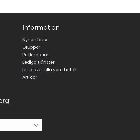
Information
Nyhetsbrev
Grupper
Reklamation
Lediga tjänster
Lista över alla våra hotell
Artiklar
korg