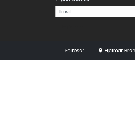
Registrera
Solresor
Hjalmar Bran