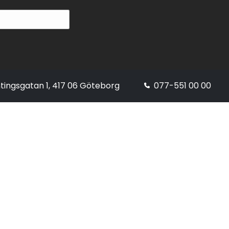
tingsgatan 1, 417 06 Göteborg
077-551 00 00