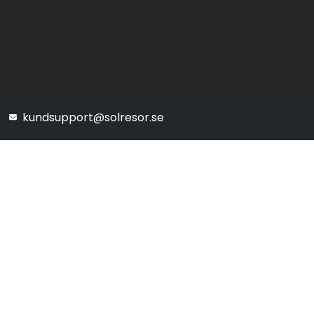
kundsupport@solresor.se