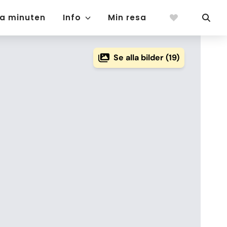
ta minuten
Info
Min resa
Se alla bilder (19)