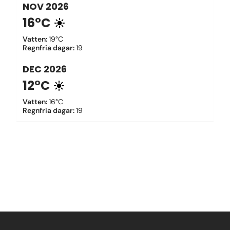
NOV
2026
16°C
Vatten
:
19°C
Regnfria dagar
:
19
DEC
2026
12°C
Vatten
:
16°C
Regnfria dagar
:
19