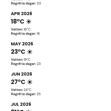
Regnfria dagar
:
20
APR
2026
18°C
Vatten
:
16°C
Regnfria dagar
:
18
MAY
2026
23°C
Vatten
:
19°C
Regnfria dagar
:
23
JUN
2026
27°C
Vatten
:
24°C
Regnfria dagar
:
25
JUL
2026