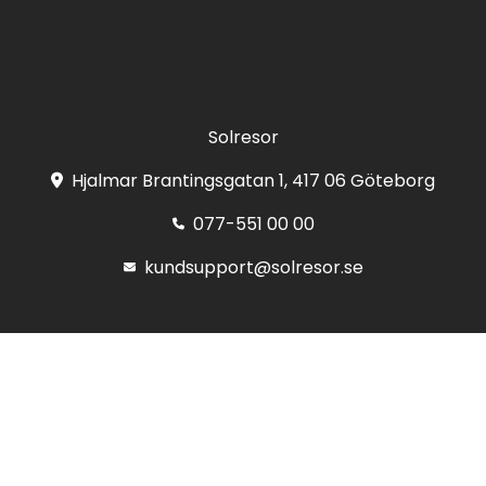
Registrera
Solresor
Hjalmar Brantingsgatan 1, 417 06 Göteborg
077-551 00 00
kundsupport@solresor.se