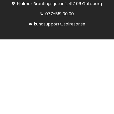
Hjalmar Brantingsgatan 1, 417 06 Göteborg
077-551 00 00
kundsupport@solresor.se