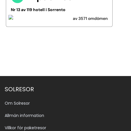
Nr 13 av 119 hotell i Sorrento
av 3571 omdömen
Se alla bilder (7)
SOLRESOR
Om Solresor
Allmän information
Villkor för paketresor