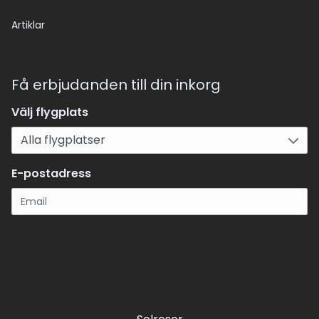
Artiklar
Få erbjudanden till din inkorg
Välj flygplats
E-postadress
Registrera