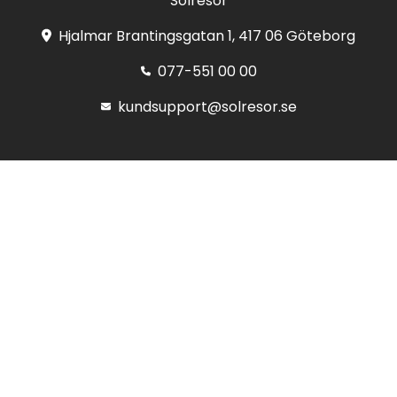
Solresor
Hjalmar Brantingsgatan 1, 417 06 Göteborg
077-551 00 00
kundsupport@solresor.se