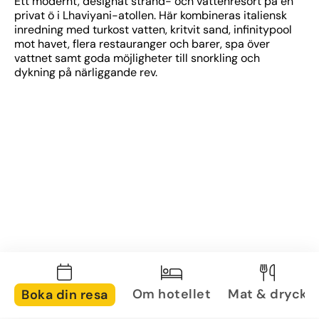
Ett modernt, designat strand- och vattenresort på en 
privat ö i Lhaviyani-atollen. Här kombineras italiensk 
inredning med turkost vatten, kritvit sand, infinitypool 
mot havet, flera restauranger och barer, spa över 
vattnet samt goda möjligheter till snorkling och 
dykning på närliggande rev.
Om hotellet
Mat & dryck
Boka din resa