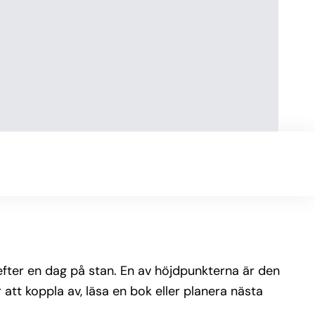
fter en dag på stan. En av höjdpunkterna är den
tt koppla av, läsa en bok eller planera nästa