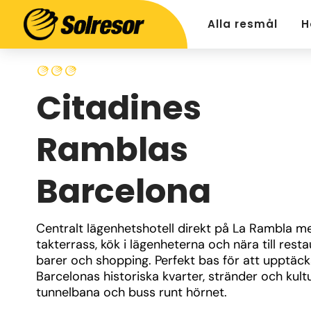
Alla resmål
H
Citadines
Ramblas
Barcelona
Centralt lägenhetshotell direkt på La Rambla m
takterrass, kök i lägenheterna och nära till resta
barer och shopping. Perfekt bas för att upptäck
Barcelonas historiska kvarter, stränder och kult
tunnelbana och buss runt hörnet.