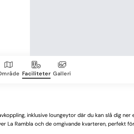
Område
Faciliteter
Galleri
pling, inklusive loungeytor där du kan slå dig ner e
r La Rambla och de omgivande kvarteren, perfekt för a