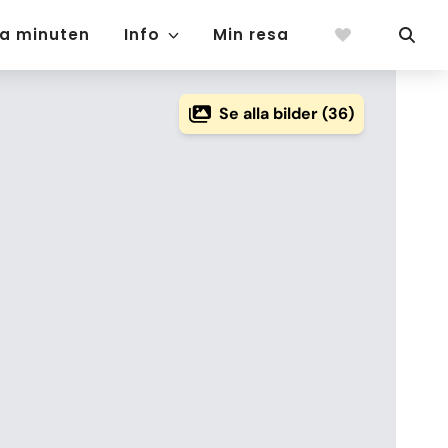
ta minuten
Info
Min resa
Se alla bilder (36)