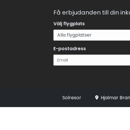
Få erbjudanden till din in
Välj flygplats
E-postadress
Registrera
Solresor
Hjalmar Bran