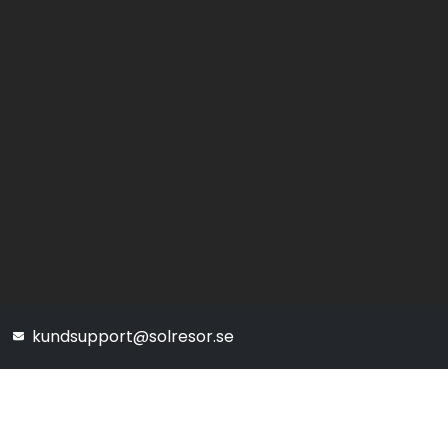
kundsupport@solresor.se