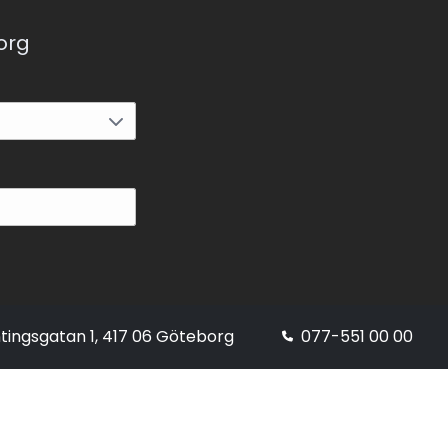
korg
tingsgatan 1, 417 06 Göteborg
077-551 00 00