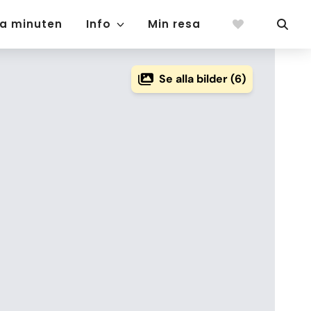
ta minuten
Info
Min resa
Se alla bilder (6)