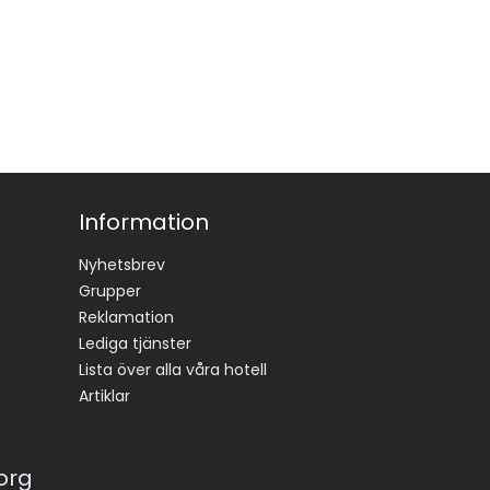
Information
Nyhetsbrev
Grupper
Reklamation
Lediga tjänster
Lista över alla våra hotell
Artiklar
korg