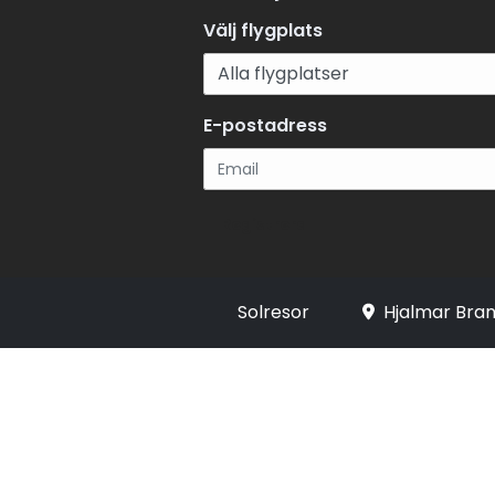
Välj flygplats
E-postadress
Registrera
Solresor
Hjalmar Bran