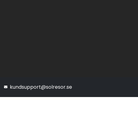
kundsupport@solresor.se