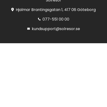
Solresor
Hjalmar Brantingsgatan 1, 417 06 Göteborg
077-551 00 00
kundsupport@solresor.se