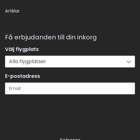
Artiklar
Få erbjudanden till din inkorg
Välj flygplats
E-postadress
Registrera