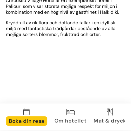
Chrousso Village Hotel är ett exemplariskt hotell i 
Paliouri som visar största möjliga respekt för miljön i 
kombination med en hög nivå av gästfrihet i Halkidiki.
Kryddfull av rik flora och doftande tallar i en idyllisk 
miljö med fantastiska trädgårdar bestående av alla 
möjliga sorters blommor, fruktträd och örter.
Om hotellet
Mat & dryck
Boka din resa