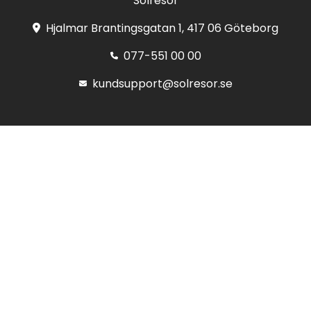
Solresor
Hjalmar Brantingsgatan 1, 417 06 Göteborg
077-551 00 00
kundsupport@solresor.se