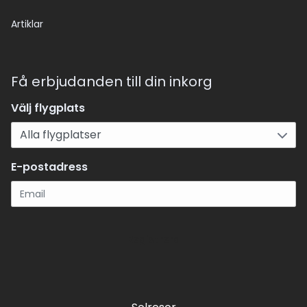
Artiklar
Få erbjudanden till din inkorg
Välj flygplats
E-postadress
Registrera