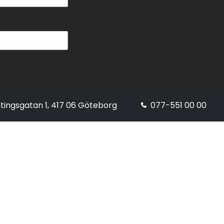
tingsgatan 1, 417 06 Göteborg
077-551 00 00