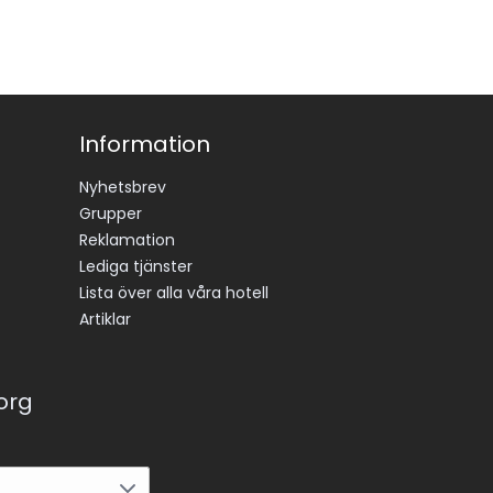
Information
Nyhetsbrev
Grupper
Reklamation
Lediga tjänster
Lista över alla våra hotell
Artiklar
korg