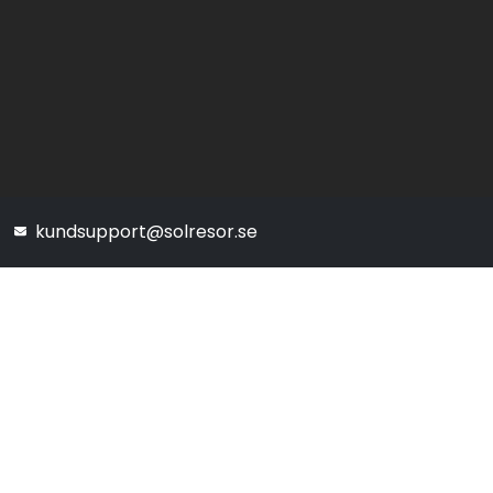
kundsupport@solresor.se