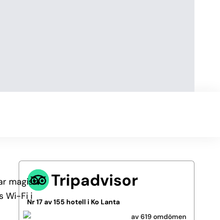
Tripadvisor
par magisk
s Wi-Fi i
Nr 17 av 155 hotell i Ko Lanta
av 619 omdömen