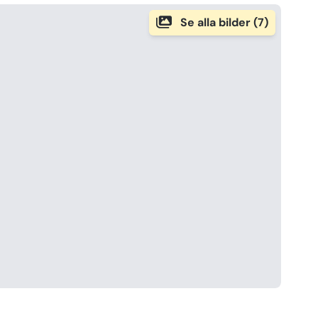
Se alla bilder (7)