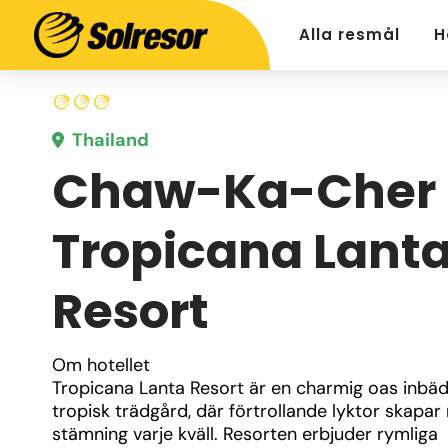
Alla resmål
H
Thailand
Chaw-Ka-Cher
Tropicana Lant
Resort
Om hotellet
Tropicana Lanta Resort är en charmig oas inbädd
tropisk trädgård, där förtrollande lyktor skapar 
stämning varje kväll. Resorten erbjuder rymliga 