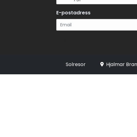
E-postadress
Registrera
Solresor
Hjalmar Bran