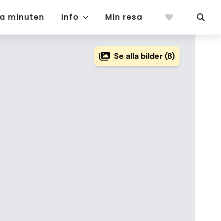
ta minuten
Info
Min resa
Se alla bilder (8)