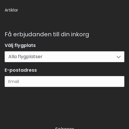
Artiklar
Få erbjudanden till din inkorg
Välj flygplats
E-postadress
Registrera