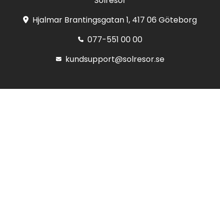
Solresor
Hjalmar Brantingsgatan 1, 417 06 Göteborg
077-551 00 00
kundsupport@solresor.se