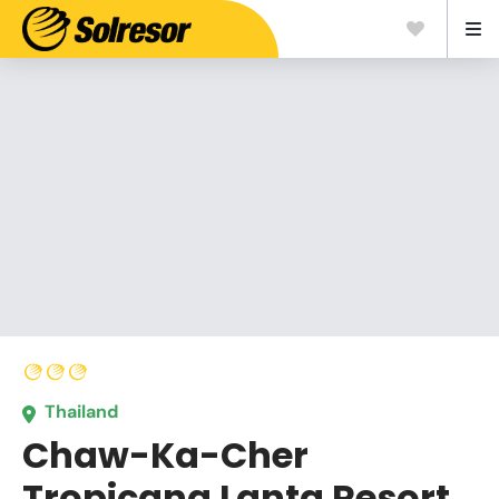
Thailand
Chaw-Ka-Cher
Tropicana Lanta Resort