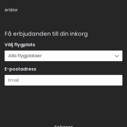
Artiklar
Få erbjudanden till din inkorg
Välj flygplats
E-postadress
Registrera