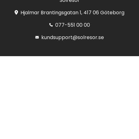
Solresor
Hjalmar Brantingsgatan 1, 417 06 Göteborg
077-551 00 00
kundsupport@solresor.se