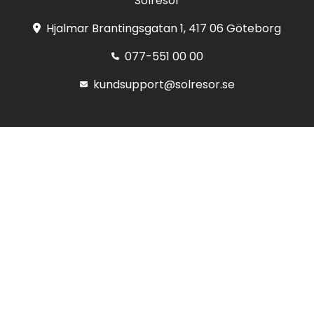
Solresor
Hjalmar Brantingsgatan 1, 417 06 Göteborg
077-551 00 00
kundsupport@solresor.se