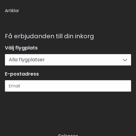
Artiklar
Få erbjudanden till din inkorg
Välj flygplats
E-postadress
Registrera