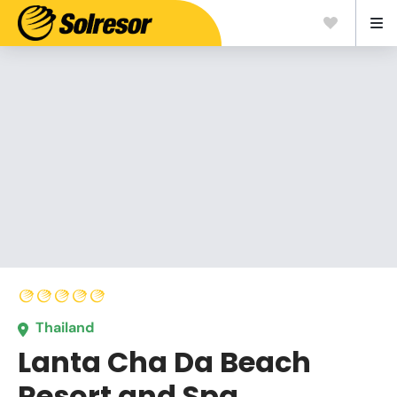
Thailand
Lanta Cha Da Beach
Resort and Spa