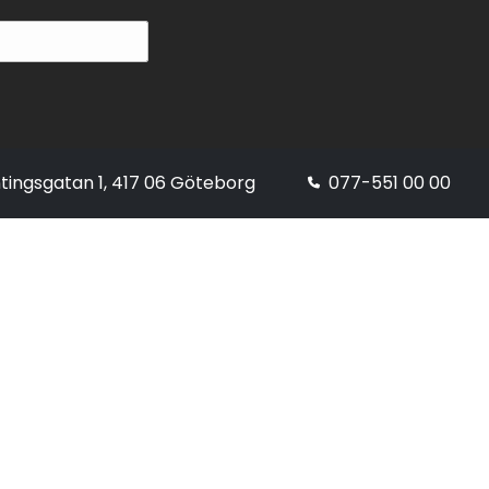
tingsgatan 1, 417 06 Göteborg
077-551 00 00