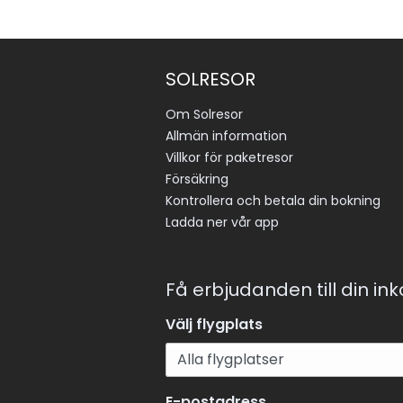
SOLRESOR
Om Solresor
Allmän information
Villkor för paketresor
Försäkring
Kontrollera och betala din bokning
Ladda ner vår app
Få erbjudanden till din in
Välj flygplats
E-postadress