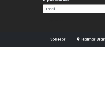
Registrera
Solresor
Hjalmar Bran