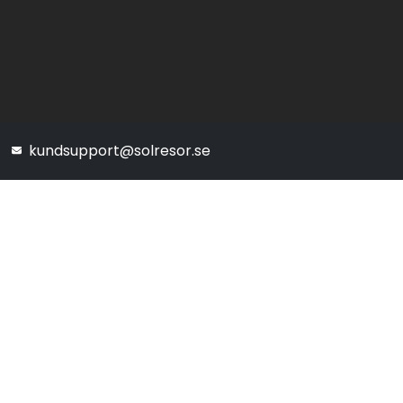
kundsupport@solresor.se