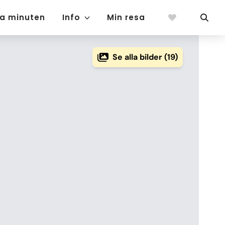
ta minuten
Info
Min resa
Se alla bilder (19)