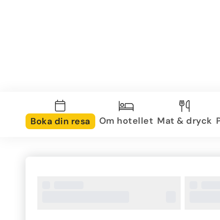
Om hotellet
Mat & dryck
Boka din resa