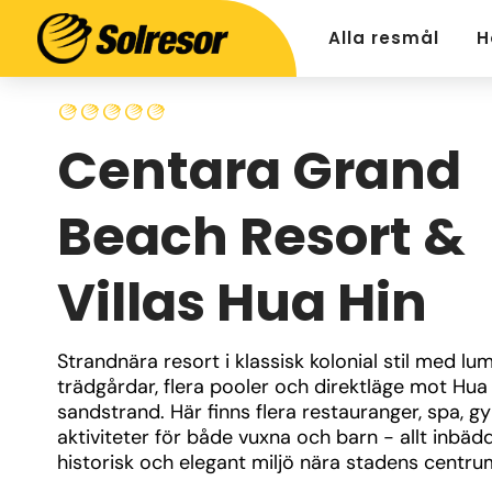
Alla resmål
H
Centara Grand
Beach Resort &
Villas Hua Hin
Strandnära resort i klassisk kolonial stil med lu
trädgårdar, flera pooler och direktläge mot Hua 
sandstrand. Här finns flera restauranger, spa, g
aktiviteter för både vuxna och barn - allt inbädda
historisk och elegant miljö nära stadens centru