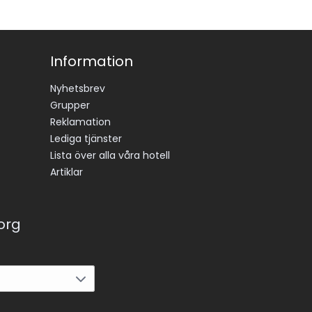
Information
Nyhetsbrev
Grupper
Reklamation
Lediga tjänster
Lista över alla våra hotell
Artiklar
korg