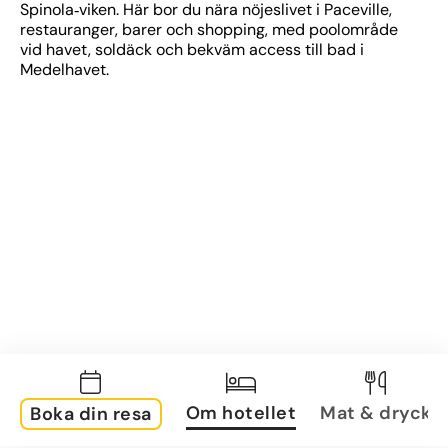
Spinola‑viken. Här bor du nära nöjeslivet i Paceville, 
restauranger, barer och shopping, med poolområde 
vid havet, soldäck och bekväm access till bad i 
Medelhavet.
Om hotellet
Mat & dryck
Boka din resa