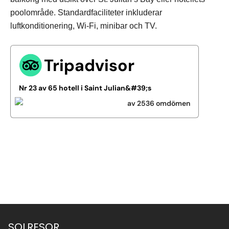
poolområde. Standardfaciliteter inkluderar
luftkonditionering, Wi-Fi, minibar och TV.
Tripadvisor
Nr 23 av 65 hotell i Saint Julian&#39;s
av 2536 omdömen
Se alla bilder (3)
SOLRESOR