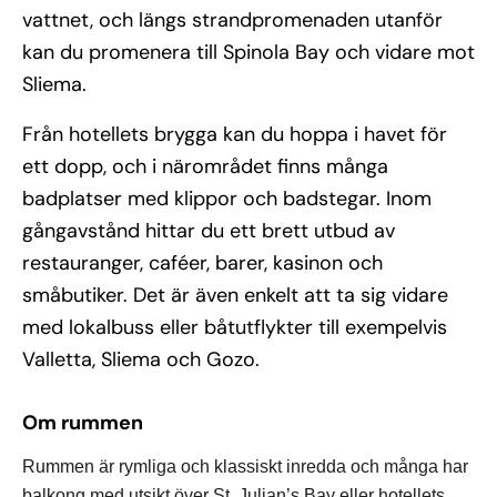
vattnet, och längs strandpromenaden utanför
kan du promenera till Spinola Bay och vidare mot
Sliema.
Från hotellets brygga kan du hoppa i havet för
ett dopp, och i närområdet finns många
badplatser med klippor och badstegar. Inom
gångavstånd hittar du ett brett utbud av
restauranger, caféer, barer, kasinon och
småbutiker. Det är även enkelt att ta sig vidare
med lokalbuss eller båtutflykter till exempelvis
Valletta, Sliema och Gozo.
Om rummen
Rummen är rymliga och klassiskt inredda och många har
balkong med utsikt över St. Julian’s Bay eller hotellets