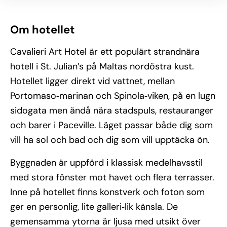
Om hotellet
Cavalieri Art Hotel är ett populärt strandnära
hotell i St. Julian’s på Maltas nordöstra kust.
Hotellet ligger direkt vid vattnet, mellan
Portomaso‑marinan och Spinola‑viken, på en lugn
sidogata men ändå nära stadspuls, restauranger
och barer i Paceville. Läget passar både dig som
vill ha sol och bad och dig som vill upptäcka ön.
Byggnaden är uppförd i klassisk medelhavsstil
med stora fönster mot havet och flera terrasser.
Inne på hotellet finns konstverk och foton som
ger en personlig, lite galleri‑lik känsla. De
gemensamma ytorna är ljusa med utsikt över