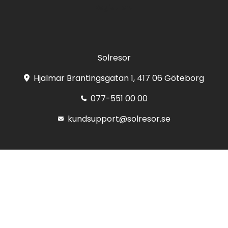
Registrera
Solresor
Hjalmar Brantingsgatan 1, 417 06 Göteborg
077-551 00 00
kundsupport@solresor.se