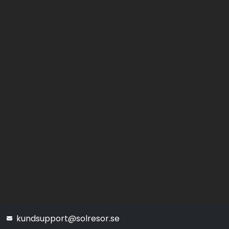
kundsupport@solresor.se