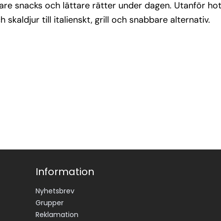
are snacks och lättare rätter under dagen. Utanför hotel
skaldjur till italienskt, grill och snabbare alternativ.
Information
Nyhetsbrev
Grupper
Reklamation