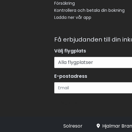
Försäkring
Kontrollera och betala din bokning
Ladda ner vår app
Få erbjudanden till din in
Välj flygplats
E-postadress
Registrera
Solresor
Hjalmar Bran