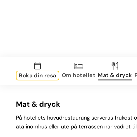
Om hotellet
Mat & dryck
Boka din resa
Mat & dryck
På hotellets huvudrestaurang serveras frukost oc
äta inomhus eller ute på terrassen när vädret til