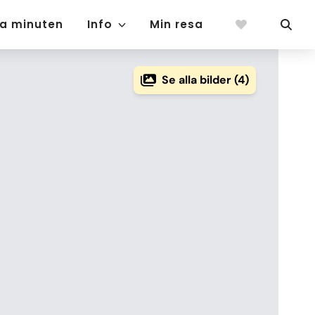
ta minuten
Info
Min resa
Se alla bilder (4)