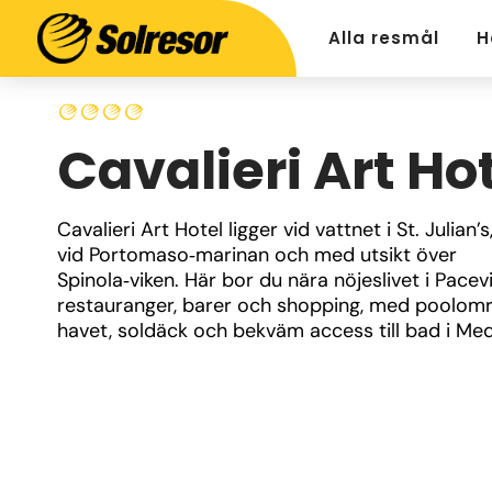
Alla resmål
H
Cavalieri Art Ho
Cavalieri Art Hotel ligger vid vattnet i St. Julian’s,
vid Portomaso‑marinan och med utsikt över 
Spinola‑viken. Här bor du nära nöjeslivet i Pacevill
restauranger, barer och shopping, med poolomr
havet, soldäck och bekväm access till bad i Med