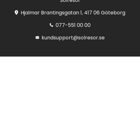
Solresor
Hjalmar Brantingsgatan 1, 417 06 Göteborg
077-551 00 00
kundsupport@solresor.se