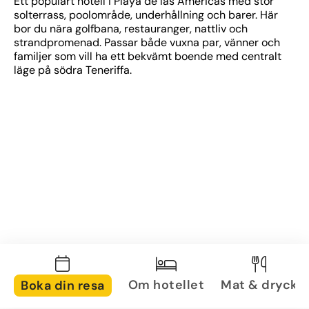
Ett populärt hotell i Playa de las Américas med stor 
solterrass, poolområde, underhållning och barer. Här 
bor du nära golfbana, restauranger, nattliv och 
strandpromenad. Passar både vuxna par, vänner och 
familjer som vill ha ett bekvämt boende med centralt 
läge på södra Teneriffa.
Om hotellet
Mat & dryck
Boka din resa