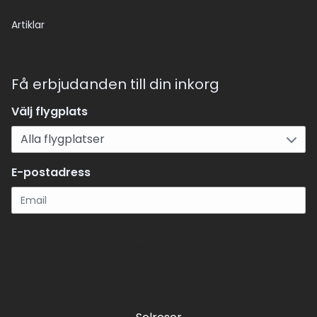
Artiklar
Få erbjudanden till din inkorg
Välj flygplats
E-postadress
Registrera