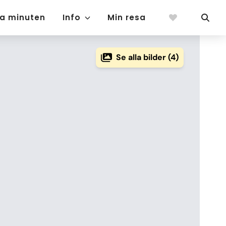
ta minuten
Info
Min resa
Se alla bilder (4)