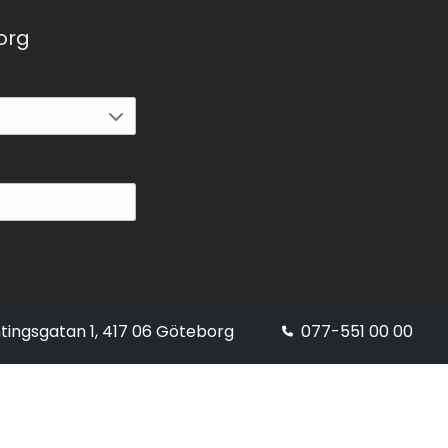
korg
tingsgatan 1, 417 06 Göteborg
077-551 00 00