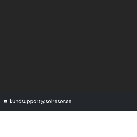
kundsupport@solresor.se