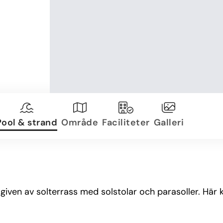
Pool & strand
Område
Faciliteter
Galleri
iven av solterrass med solstolar och parasoller. Här 