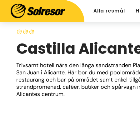
Alla resmål
H
Castilla Alicant
Trivsamt hotell nära den långa sandstranden Pla
San Juan i Alicante. Här bor du med poolområde
restaurang och bar på området samt enkel tillgång
strandpromenad, caféer, butiker och spårvagn in t
Alicantes centrum.