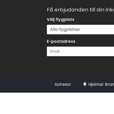
Få erbjudanden till din in
Välj flygplats
E-postadress
Registrera
Solresor
Hjalmar Bran