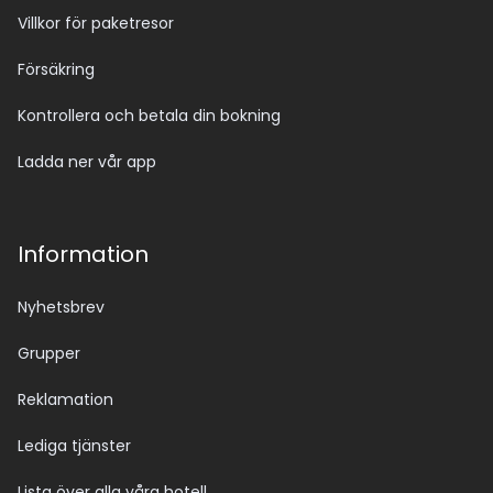
Villkor för paketresor
Försäkring
Kontrollera och betala din bokning
Ladda ner vår app
Information
Nyhetsbrev
Grupper
Reklamation
Lediga tjänster
Lista över alla våra hotell