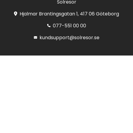
Solresor
Hjalmar Brantingsgatan 1, 417 06 Göteborg
077-551 00 00
kundsupport@solresor.se