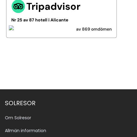
Tripadvisor
Nr 25 av 87 hotell i Alicante
av 869 omdömen
Se alla bilder (3)
SOLRESOR
Om Solresor
Allmän information