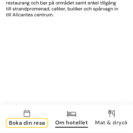
restaurang och bar på området samt enkel tillgång 
till strandpromenad, caféer, butiker och spårvagn in 
till Alicantes centrum.
Om hotellet
Mat & dryck
Boka din resa