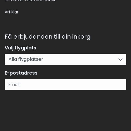
Artiklar
Få erbjudanden till din inkorg
Välj flygplats
E-postadress
Registrera