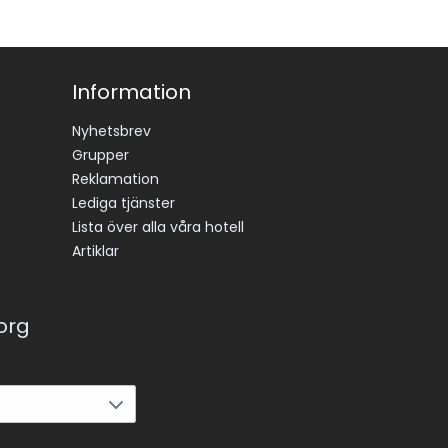
Information
Nyhetsbrev
Grupper
Reklamation
Lediga tjänster
Lista över alla våra hotell
Artiklar
korg