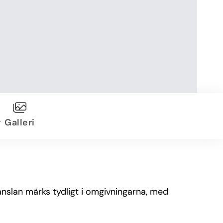
r
Galleri
änslan märks tydligt i omgivningarna, med