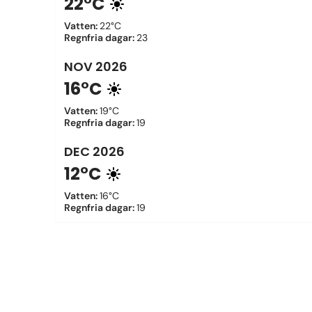
22°C
Vatten
:
22°C
Regnfria dagar
:
23
NOV
2026
16°C
Vatten
:
19°C
Regnfria dagar
:
19
DEC
2026
12°C
Vatten
:
16°C
Regnfria dagar
:
19