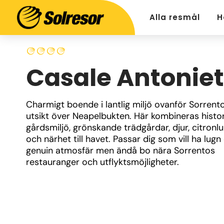
Alla resmål
H
Casale Antoniet
Charmigt boende i lantlig miljö ovanför Sorrent
utsikt över Neapelbukten. Här kombineras histor
gårdsmiljö, grönskande trädgårdar, djur, citronlu
och närhet till havet. Passar dig som vill ha lugn 
genuin atmosfär men ändå bo nära Sorrentos 
restauranger och utflyktsmöjligheter.