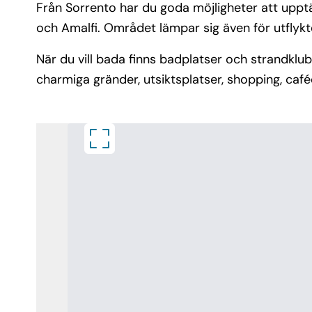
Från Sorrento har du goda möjligheter att upptä
och Amalfi. Området lämpar sig även för utflykt
När du vill bada finns badplatser och strandklu
charmiga gränder, utsiktsplatser, shopping, café