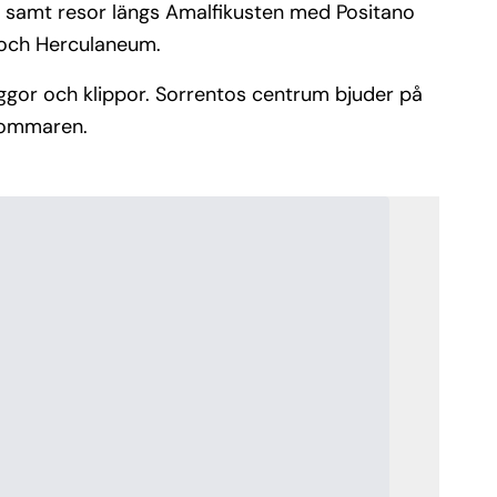
el, samt resor längs Amalfikusten med Positano
i och Herculaneum.
yggor och klippor. Sorrentos centrum bjuder på
 sommaren.