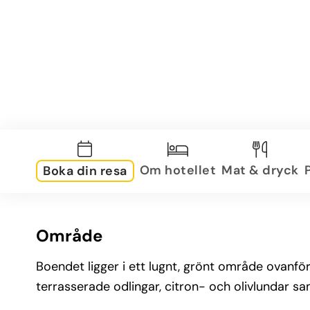
Om hotellet
Mat & dryck
Boka din resa
Område
Boendet ligger i ett lugnt, grönt område ovanfö
terrasserade odlingar, citron- och olivlundar 