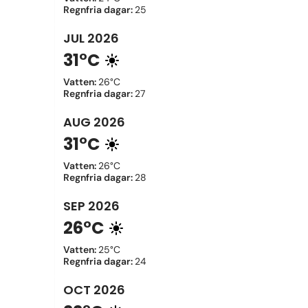
Regnfria dagar
:
25
JUL
2026
31°C
Vatten
:
26°C
Regnfria dagar
:
27
AUG
2026
31°C
Vatten
:
26°C
Regnfria dagar
:
28
SEP
2026
26°C
Vatten
:
25°C
Regnfria dagar
:
24
OCT
2026