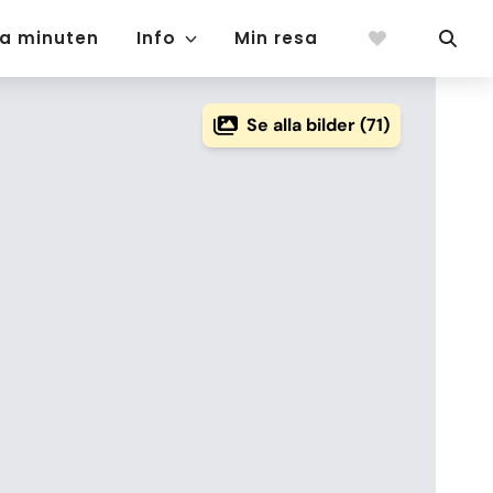
ta minuten
Info
Min resa
Se alla bilder (71)