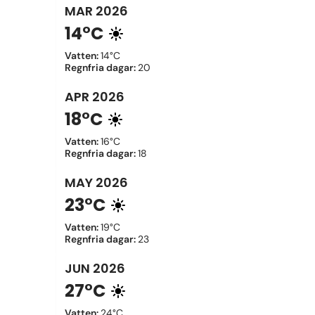
MAR
2026
14°C
Vatten
:
14°C
Regnfria dagar
:
20
APR
2026
18°C
Vatten
:
16°C
Regnfria dagar
:
18
MAY
2026
23°C
Vatten
:
19°C
Regnfria dagar
:
23
JUN
2026
27°C
Vatten
:
24°C