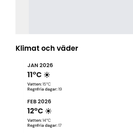
Klimat och väder
JAN
2026
11°C
Vatten
:
15°C
Regnfria dagar
:
19
FEB
2026
12°C
Vatten
:
14°C
Regnfria dagar
:
17