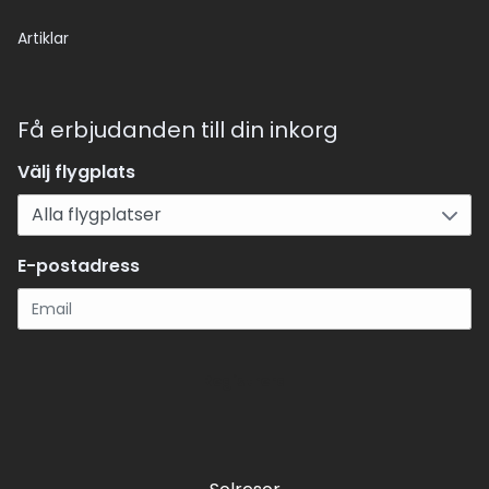
Artiklar
Få erbjudanden till din inkorg
Välj flygplats
E-postadress
Registrera