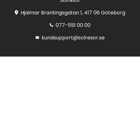
Solresor
Hjalmar Brantingsgatan 1, 417 06 Göteborg
077-551 00 00
kundsupport@solresor.se