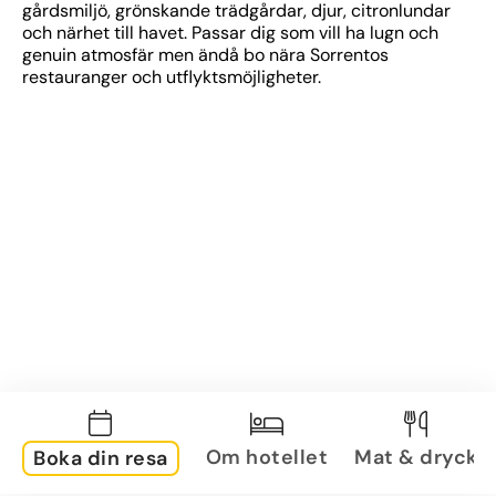
gårdsmiljö, grönskande trädgårdar, djur, citronlundar 
och närhet till havet. Passar dig som vill ha lugn och 
genuin atmosfär men ändå bo nära Sorrentos 
restauranger och utflyktsmöjligheter.
Om hotellet
Mat & dryck
Boka din resa