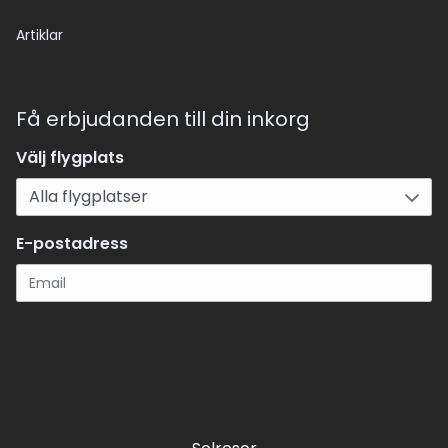
Artiklar
Få erbjudanden till din inkorg
Välj flygplats
E-postadress
Registrera