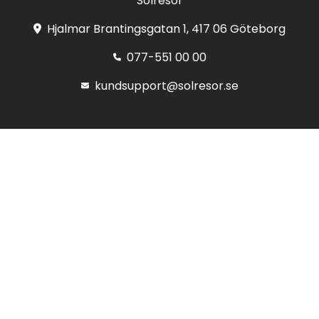
Solresor
Hjalmar Brantingsgatan 1, 417 06 Göteborg
077-551 00 00
kundsupport@solresor.se